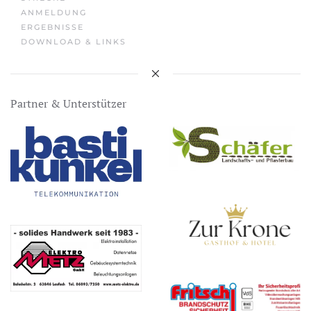
ANMELDUNG
ERGEBNISSE
DOWNLOAD & LINKS
Partner & Unterstützer