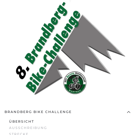
BRANDBERG BIKE CHALLENGE
ÜBERSICHT
AUSSCHREIBUNG
STRECKE