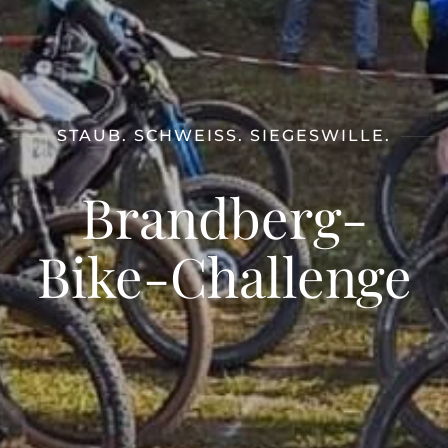
STAUB. SCHWEISS. SIEGESWILLE.
Brandberg-
Bike-Challenge