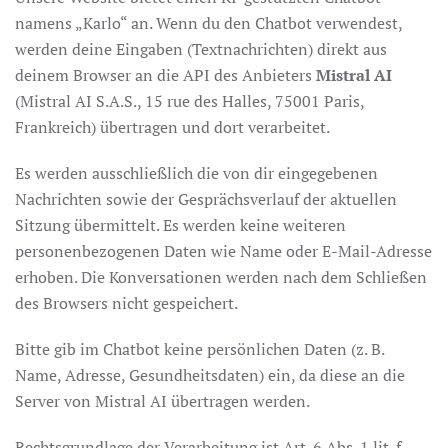
namens „Karlo“ an. Wenn du den Chatbot verwendest,
werden deine Eingaben (Textnachrichten) direkt aus
deinem Browser an die API des Anbieters
Mistral AI
(Mistral AI S.A.S., 15 rue des Halles, 75001 Paris,
Frankreich) übertragen und dort verarbeitet.
Es werden ausschließlich die von dir eingegebenen
Nachrichten sowie der Gesprächsverlauf der aktuellen
Sitzung übermittelt. Es werden keine weiteren
personenbezogenen Daten wie Name oder E-Mail-Adresse
erhoben. Die Konversationen werden nach dem Schließen
des Browsers nicht gespeichert.
Bitte gib im Chatbot keine persönlichen Daten (z. B.
Name, Adresse, Gesundheitsdaten) ein, da diese an die
Server von Mistral AI übertragen werden.
Rechtsgrundlage der Verarbeitung ist Art. 6 Abs. 1 lit. f