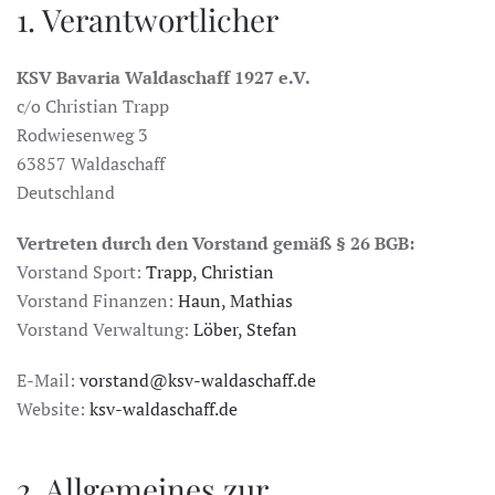
1. Verantwortlicher
KSV Bavaria Waldaschaff 1927 e.V.
c/o Christian Trapp
Rodwiesenweg 3
63857 Waldaschaff
Deutschland
Vertreten durch den Vorstand gemäß § 26 BGB:
Vorstand Sport:
Trapp, Christian
Vorstand Finanzen:
Haun, Mathias
Vorstand Verwaltung:
Löber, Stefan
E-Mail:
vorstand@ksv-waldaschaff.de
Website:
ksv-waldaschaff.de
2. Allgemeines zur