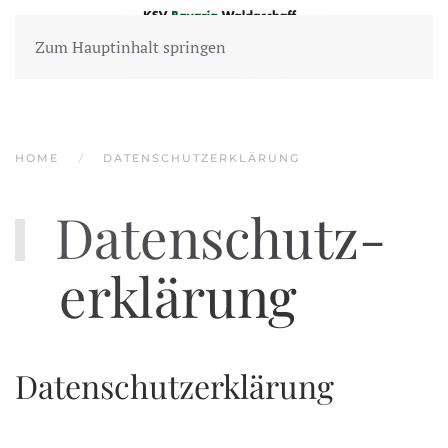
Zum Hauptinhalt springen
HOME
DATENSCHUTZERKLÄRUNG
Daten­schutz­
erklä­rung
Datenschutzerklärung