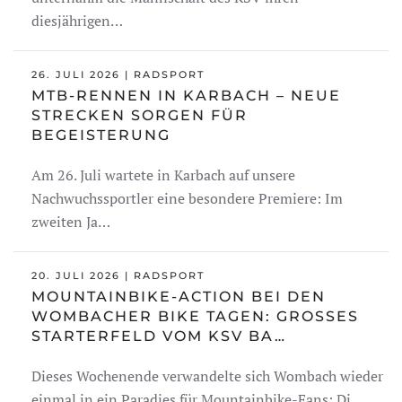
diesjährigen…
26. JULI 2026 | RADSPORT
MTB-RENNEN IN KARBACH – NEUE
STRECKEN SORGEN FÜR
BEGEISTERUNG
Am 26. Juli wartete in Karbach auf unsere
Nachwuchssportler eine besondere Premiere: Im
zweiten Ja…
20. JULI 2026 | RADSPORT
MOUNTAINBIKE-ACTION BEI DEN
WOMBACHER BIKE TAGEN: GROSSES S
TARTERFELD VOM KSV BA…
Dieses Wochenende verwandelte sich Wombach wieder
einmal in ein Paradies für Mountainbike-Fans: Di…