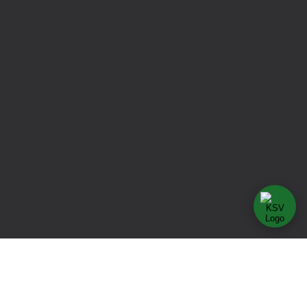
Karlo – KSV-Assistent
Frag mich über den Verein!