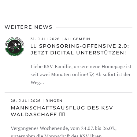
WEITERE NEWS
31. JULI 2026 | ALLGEMEIN
🤼‍♂️ SPONSORING-OFFENSIVE 2.0:
JETZT DIGITAL UNTERSTÜTZEN!
Liebe KSV-Familie, unsere neue Homepage ist
seit zwei Monaten online! 🚀 Ab sofort ist der
Weg…
28. JULI 2026 | RINGEN
MANNSCHAFTS­AUSFLUG DES KSV
WALDASCHAFF 🤼‍♂️
Vergangenes Wochenende, vom 24.07. bis 26.07.,
unternahm die Mannschaft des KSV ihren