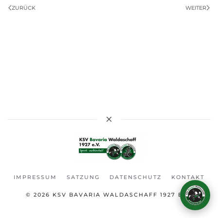
ZURÜCK
WEITER
Karlo – KSV-Assistent
Frag mich über den Verein!
IMPRESSUM
SATZUNG
DATENSCHUTZ
KONTAKT
© 2026
KSV BAVARIA WALDASCHAFF 1927 E.V.