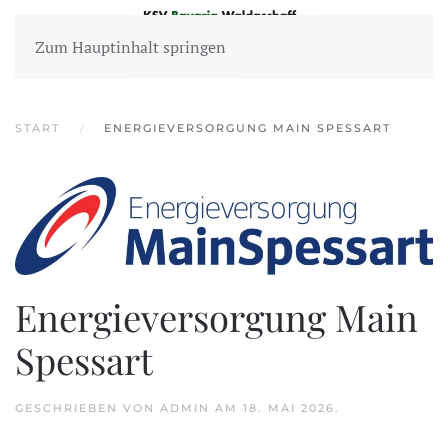
Zum Hauptinhalt springen
START
ENERGIEVERSORGUNG MAIN SPESSART
Energieversorgung Main
Spessart
GESCHRIEBEN VON
ADMIN
AM
18. MAI 2026
.