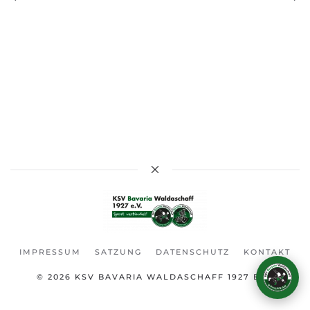
Karlo – KSV-Assistent
Frag mich über den Verein!
IMPRESSUM
SATZUNG
DATENSCHUTZ
KONTAKT
© 2026
KSV BAVARIA WALDASCHAFF 1927 E.V.